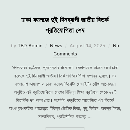
ঢাকা কলেজে দুই দিনব্যাপী জাতীয় বিতর্ক
প্রতিযোগিতা শেষ
Posted
by
TBD Admin
News
August 14, 2025
No
on
Comments
‘গণতন্ত্রের কণ্ঠস্বর, পুনঃচিন্তার বাংলাদেশ’ স্লোগানকে সামনে রেখে ঢাকা
কলেজে দুই দিনব্যাপী জাতীয় বিতর্ক প্রতিযোগিতা সম্পন্ন হয়েছে। দ্য
বাংলাদেশ ডায়ালগ ও ঢাকা কলেজ ডিবেটিং সোসাইটির যৌথ আয়োজনে
অনুষ্ঠিত এই প্রতিযোগিতায় দেশের বিভিন্ন শিক্ষা প্রতিষ্ঠান থেকে ৬৪টি
বিতার্কিক দল অংশ নেয়। সংসদীয় পদ্ধতিতে আয়োজিত এই বিতর্কে
অংশগ্রহণকারীরা গণতন্ত্রের বিভিন্ন মৌলিক বিষয়, সুষ্ঠু নির্বাচন, বাকস্বাধীনতা,
মানবাধিকার, প্রাতিষ্ঠানিক গণতন্ত্র …