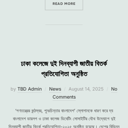
“ঢাকা কলেজে দুই দিনব্যাপী জাতীয় বিতর্ক
READ MORE
ঢাকা কলেজে দুই দিনব্যাপী জাতীয় বিতর্ক
প্রতিযোগিতা অনুষ্ঠিত
Posted
by
TBD Admin
News
August 14, 2025
No
on
Comments
‘গণতন্ত্রের কন্ঠস্বর, পুনঃচিন্তার বাংলাদেশ’ স্লোগানকে ধারণ করে দ্য
বাংলাদেশ ডায়লগ ও ঢাকা কলেজ ডিবেটিং সোসাইটির যৌথ উদ্যোগে দুই
দিনব্যাপী জাতীয় বিতর্ক প্রতিযোগিতা-২০২৫ অনুষ্ঠিত হয়েছে। দেশের বিভিন্ন