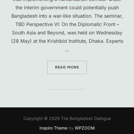
the interim government could potentially push
Bangladesh into a war-like situation. The seminar,
TBD Perspective VI: On the Diplomatic Front –
South Asia and Beyond, was held on Wednesday
(28 May) at the Krishibid Institute, Dhaka. Experts
…
“HUMANITARIAN CORRIDOR
READ MORE
Copyright © 2026 The Bangladesh Dialogue
Inspiro Theme
by
WPZOOM